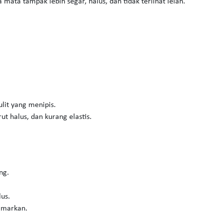
mata tampak lebih segar, halus, dan tidak terlihat lelah.
lit yang menipis.
ut halus, dan kurang elastis.
ng.
lus.
samarkan.