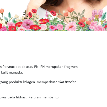
 Polynucleotide atau PN. PN merupakan fragmen
 kulit manusia.
ngsang produksi kolagen, memperkuat
skin barrier
,
rfokus pada hidrasi, Rejuran membantu