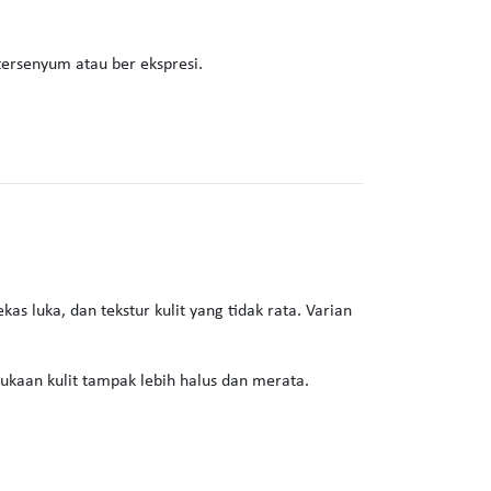
tersenyum atau ber ekspresi.
s luka, dan tekstur kulit yang tidak rata. Varian
ukaan kulit tampak lebih halus dan merata.