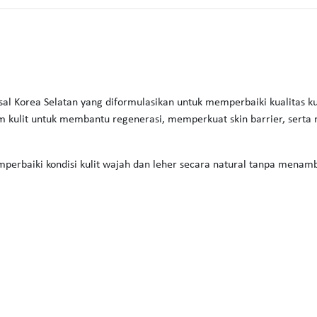
sal Korea Selatan yang diformulasikan untuk memperbaiki kualitas k
 kulit untuk membantu regenerasi, memperkuat skin barrier, serta m
perbaiki kondisi kulit wajah dan leher secara natural tanpa menamba