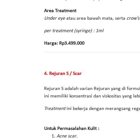
Area Treatment
Under eye
atau area bawah mata, serta
crow’s
per treatment (syringe) : 1ml
Harga: Rp3.499.000
4. Rejuran S / Scar
Rejuran S adalah varian Rejuran yang di formul
ini memiliki konsentrasi dan viskositas yang le
Treatment
ini bekerja dengan merangsang rege
Untuk Permasalahan Kulit :
Acne scar
.