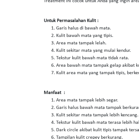
Treatment ini cocok untuk Anda yang ingin area 
Untuk Permasalahan Kulit :
Garis halus di bawah mata.
Kulit bawah mata yang tipis.
Area mata tampak lelah.
Kulit sekitar mata yang mulai kendur.
Tekstur kulit bawah mata tidak rata.
Area bawah mata tampak gelap akibat ku
Kulit area mata yang tampak tipis, berker
Manfaat :
Area mata tampak lebih segar.
Garis halus bawah mata tampak berkura
Kulit sekitar mata tampak lebih kencang.
Tekstur kulit bawah mata terasa lebih ha
Dark circle akibat kulit tipis tampak ter
Tampilan kulit crepey berkurang.