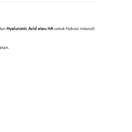
 dan
Hyaluronic Acid atau HA
untuk hidrasi intensif.
atan.