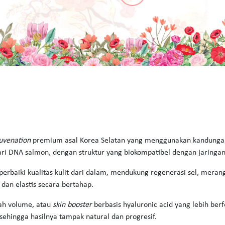
juvenation
premium asal Korea Selatan yang menggunakan kandungan
ri DNA salmon, dengan struktur yang biokompatibel dengan jaringan
rbaiki kualitas kulit dari dalam, mendukung regenerasi sel, mera
 dan elastis secara bertahap.
h volume, atau
skin booster
berbasis hyaluronic acid yang lebih be
sehingga hasilnya tampak natural dan progresif.