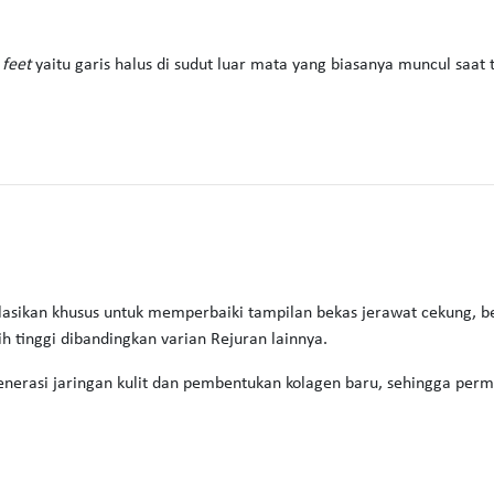
 feet
yaitu garis halus di sudut luar mata yang biasanya muncul saat 
asikan khusus untuk memperbaiki tampilan bekas jerawat cekung, beka
bih tinggi dibandingkan varian Rejuran lainnya.
nerasi jaringan kulit dan pembentukan kolagen baru, sehingga perm