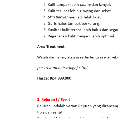
Kulit tampak lebih
plump
dan kenyal.
Kulit terlihat lebih glowing dan sehat.
Skin barrier
menjadi lebih kuat.
Garis halus tampak berkurang.
Kualitas kulit terasa lebih halus dan segar
Regenerasi kulit menjadi lebih optimal.
Area Treatment
Wajah dan leher, atau area tertentu sesuai kebu
per treatment (syringe) : 1ml
Harga: Rp4.999.000
3. Rejuran I
( Eye )
Rejuran I adalah varian Rejuran yang dirancang
tipis dan sensitif.