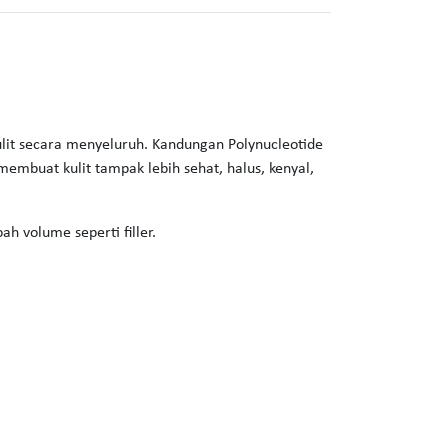
ulit secara menyeluruh. Kandungan Polynucleotide
embuat kulit tampak lebih sehat, halus, kenyal,
h volume seperti filler.