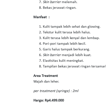
Skin barrier
melemah.
Bekas jerawat ringan.
Manfaat :
Kulit tampak lebih sehat dan glowing.
Tekstur kulit terasa lebih halus.
Kulit terasa lebih kenyal dan lembap.
Pori-pori tampak lebih kecil.
Garis halus tampak berkurang.
Skin barrier
menjadi lebih kuat.
Elastisitas kulit meningkat.
Tampilan bekas jerawat ringan tersamar
Area Treatment
Wajah dan leher.
per treatment (syringe) : 2ml
Harga: Rp4.499.000