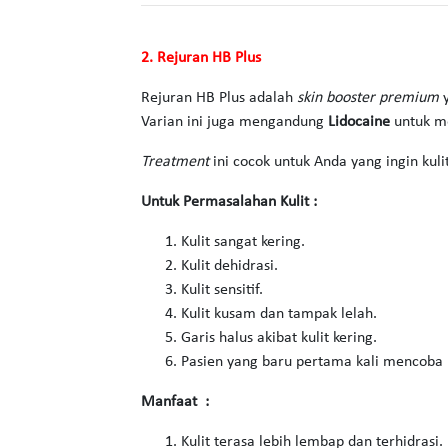
2. Rejuran HB Plus
Rejuran HB Plus adalah
skin booster premium
y
Varian ini juga mengandung
Lidocaine
untuk m
Treatment
ini cocok untuk Anda yang ingin kul
Untuk Permasalahan Kulit :
Kulit sangat kering.
Kulit dehidrasi.
Kulit sensitif.
Kulit kusam dan tampak lelah.
Garis halus akibat kulit kering.
Pasien yang baru pertama kali mencoba 
Manfaat :
Kulit terasa lebih lembap dan terhidrasi.