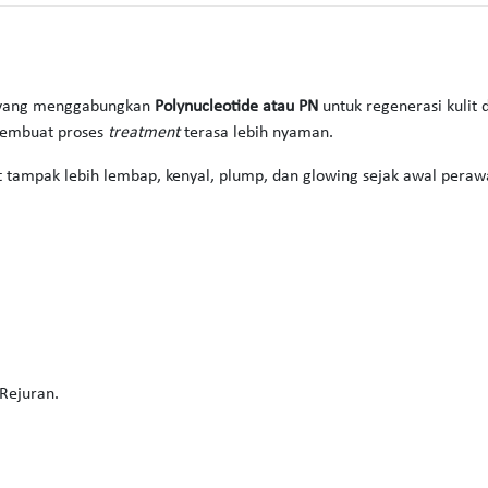
ang menggabungkan
Polynucleotide atau PN
untuk regenerasi kulit
embuat proses
treatment
terasa lebih nyaman.
it tampak lebih lembap, kenyal, plump, dan glowing sejak awal peraw
Rejuran.