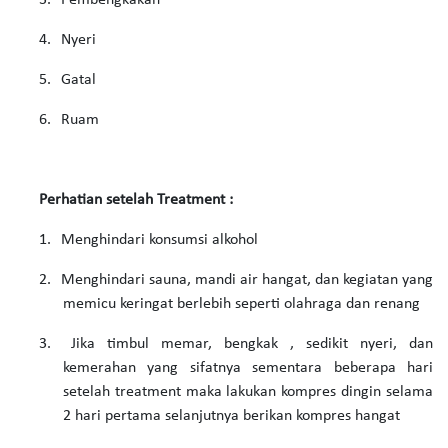
3.
Pembengkakan
4.
Nyeri
5.
Gatal
6.
Ruam
Perhatian setelah Treatment :
1.
Menghindari konsumsi alkohol
2.
Menghindari sauna, mandi air hangat, dan kegiatan yang
memicu keringat berlebih seperti olahraga dan renang
3.
Jika timbul memar, bengkak , sedikit nyeri, dan
kemerahan yang sifatnya sementara beberapa hari
setelah treatment maka lakukan kompres dingin selama
2 hari pertama selanjutnya berikan kompres hangat