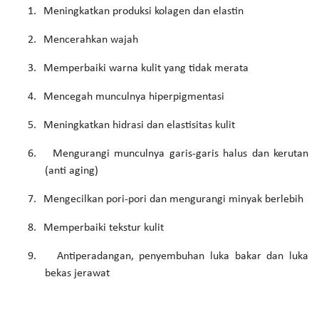
1.
Meningkatkan produksi kolagen dan elastin
2.
Mencerahkan wajah
3.
Memperbaiki warna kulit yang tidak merata
4.
Mencegah munculnya hiperpigmentasi
5.
Meningkatkan hidrasi dan elastisitas kulit
6.
Mengurangi munculnya garis-garis halus dan kerutan
(anti aging)
7.
Mengecilkan pori-pori dan mengurangi minyak berlebih
8.
Memperbaiki tekstur kulit
9.
Antiperadangan, penyembuhan luka bakar dan luka
bekas jerawat