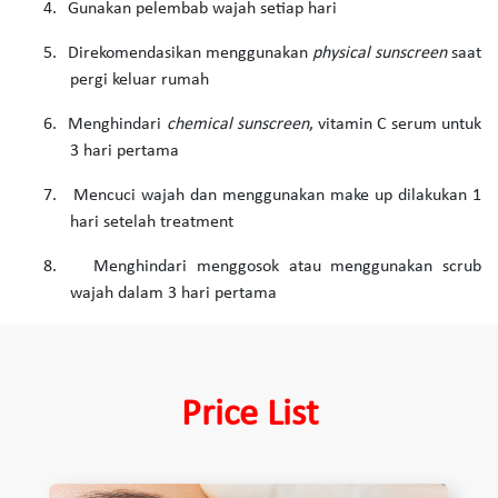
4.
Gunakan pelembab wajah setiap hari
5.
Direkomendasikan menggunakan
physical sunscreen
saat
pergi keluar rumah
6.
Menghindari
chemical sunscreen
, vitamin C serum untuk
3 hari pertama
7.
Mencuci wajah dan menggunakan make up dilakukan 1
hari setelah treatment
8.
Menghindari menggosok atau menggunakan scrub
wajah dalam 3 hari pertama
Price List