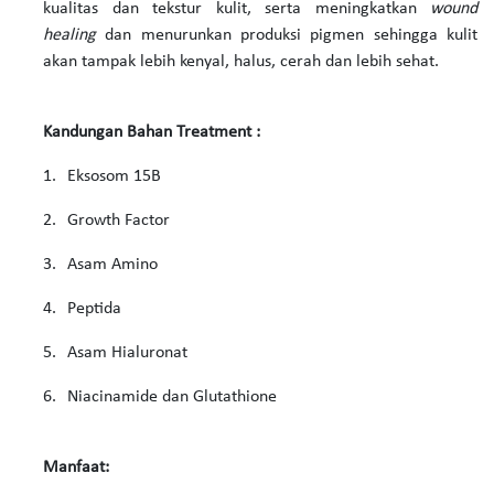
kualitas dan tekstur kulit, serta meningkatkan
wound
healing
dan menurunkan produksi pigmen sehingga kulit
akan tampak lebih kenyal, halus, cerah dan lebih sehat.
Kandungan Bahan Treatment :
1.
Eksosom 15B
2.
Growth Factor
3.
Asam Amino
4.
Peptida
5.
Asam Hialuronat
6.
Niacinamide dan Glutathione
Manfaat: