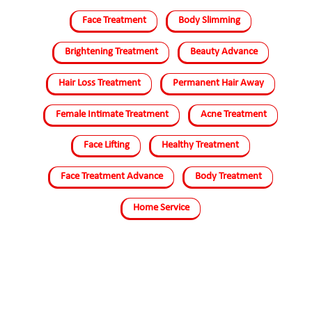
Face Treatment
Body Slimming
Brightening Treatment
Beauty Advance
Hair Loss Treatment
Permanent Hair Away
Female Intimate Treatment
Acne Treatment
Face Lifting
Healthy Treatment
Face Treatment Advance
Body Treatment
Home Service